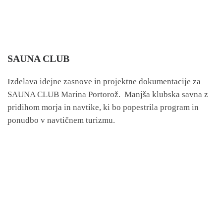
SAUNA CLUB
Izdelava idejne zasnove in projektne dokumentacije za
SAUNA CLUB Marina Portorož. Manjša klubska savna z
pridihom morja in navtike, ki bo popestrila program in
ponudbo v navtičnem turizmu.