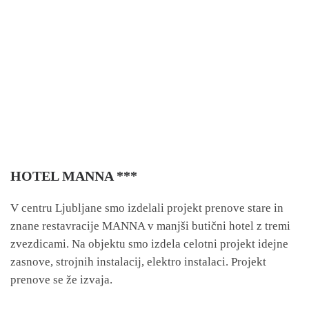
HOTEL MANNA ***
V centru Ljubljane smo izdelali projekt prenove stare in
znane restavracije MANNA v manjši butični hotel z tremi
zvezdicami. Na objektu smo izdela celotni projekt idejne
zasnove, strojnih instalacij, elektro instalaci. Projekt
prenove se že izvaja.