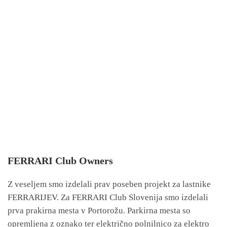
FERRARI Club Owners
Z veseljem smo izdelali prav poseben projekt za lastnike
FERRARIJEV. Za FERRARI Club Slovenija smo izdelali
prva prakirna mesta v Portorožu. Parkirna mesta so
opremljena z oznako ter električno polnilnico za elektro