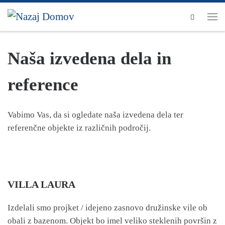
Skip to content
Men
Naša izvedena dela in
reference
Vabimo Vas, da si ogledate naša izvedena dela ter
referenčne objekte iz različnih področij.
VILLA LAURA
Izdelali smo projket / idejeno zasnovo družinske vile ob
obali z bazenom. Objekt bo imel veliko steklenih površin z