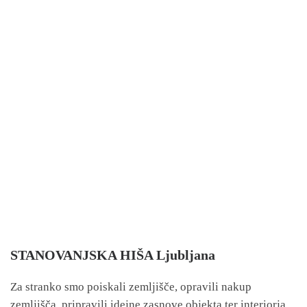
STANOVANJSKA HIŠA Ljubljana
Za stranko smo poiskali zemljišče, opravili nakup
zemljišča, pripravili idejne zasnove objekta ter interiorja,