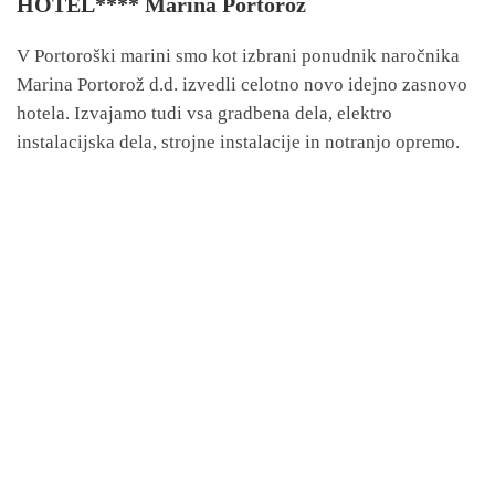
HOTEL**** Marina Portorož
V Portoroški marini smo kot izbrani ponudnik naročnika
Marina Portorož d.d. izvedli celotno novo idejno zasnovo
hotela. Izvajamo tudi vsa gradbena dela, elektro
instalacijska dela, strojne instalacije in notranjo opremo.