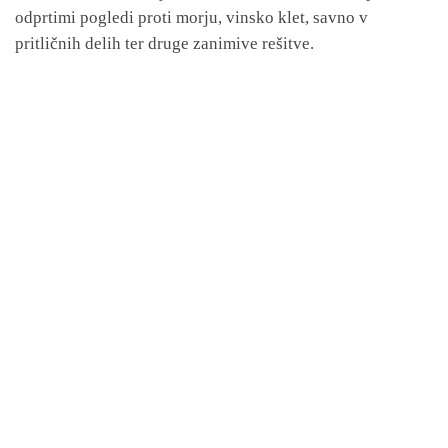
odprtimi pogledi proti morju, vinsko klet, savno v
pritličnih delih ter druge zanimive rešitve.