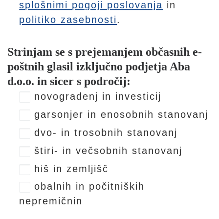
splošnimi pogoji poslovanja
in
politiko zasebnosti
.
Strinjam se s prejemanjem občasnih e-
poštnih glasil izključno podjetja Aba
d.o.o. in sicer s področij:
novogradenj in investicij
garsonjer in enosobnih stanovanj
dvo- in trosobnih stanovanj
štiri- in večsobnih stanovanj
hiš in zemljišč
obalnih in počitniških
nepremičnin