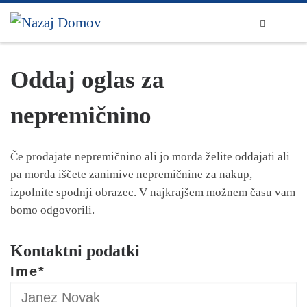
Skip to content
Men
Oddaj oglas za
nepremičnino
Če prodajate nepremičnino ali jo morda želite oddajati ali
pa morda iščete zanimive nepremičnine za nakup,
izpolnite spodnji obrazec. V najkrajšem možnem času vam
bomo odgovorili.
Kontaktni podatki
Ime*