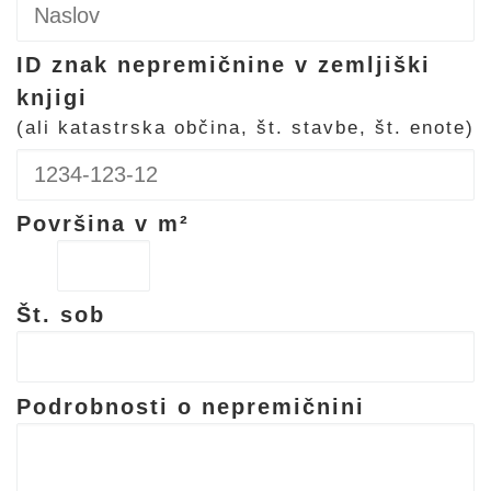
ID znak nepremičnine v zemljiški
knjigi
(ali katastrska občina, št. stavbe, št. enote)
Površina v m²
Št. sob
Podrobnosti o nepremičnini