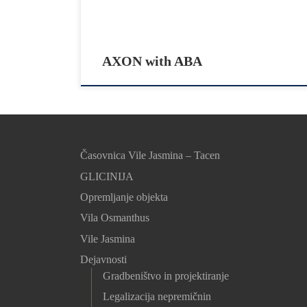
AXON with ABA
Časovnica Vile Jasmina – Tacen
GLICINIJA
Opremljanje objekta
Vila Osmanthus
Vile Jasmina
Dejavnosti
Gradbeništvo in projektiranje
Legalizacija nepremičnin